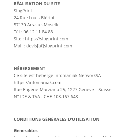
RÉALISATION DU SITE
SlogPrint
24 Rue Louis Blériot
57130 Ars-sur-Moselle
Tél : 06 12 11 84 88
Site : https://slogprint.com
Mail : devis[at]slogprint.com
HÉBERGEMENT
Ce site est hébergé Infomaniak NetworkSA
https://infomaniak.com
Rue Eugène-Marziano 25, 1227 Genève – Suisse
N° IDE & TVA : CHE-103.167.648
CONDITIONS GÉNÉRALES D’UTILISATION
Généralités