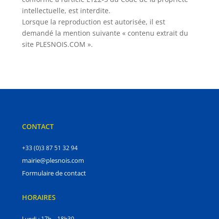
intellectuelle, est interdite.
Lorsque la reproduction est autorisée, il est
demandé la mention suivante « contenu extrait du
site PLESNOIS.COM ».
CONTACT
+33 (0)3 87 51 32 94
mairie@plesnois.com
Formulaire de contact
HORAIRES
Lundi : 17h – 18h30