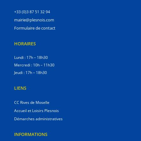
+33 (0)3 87 51 32 94
mairie@plesnois.com
Formulaire de contact
HORAIRES
Lundi : 17h – 18h30
Mercredi : 10h – 11h30
Jeudi : 17h – 18h30
LIENS
CC Rives de Moselle
Accueil et Loisirs Plesnois
Démarches administratives
INFORMATIONS