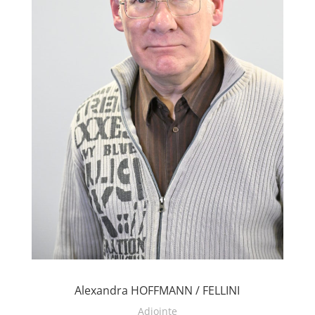
Alexandra HOFFMANN / FELLINI
Adjointe