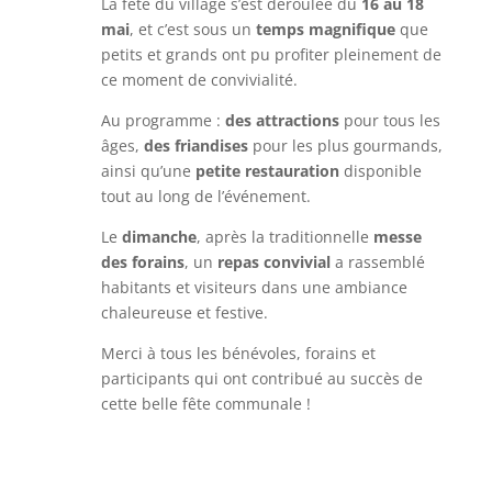
La fête du village s’est déroulée du
16 au 18
mai
, et c’est sous un
temps magnifique
que
petits et grands ont pu profiter pleinement de
ce moment de convivialité.
Au programme :
des attractions
pour tous les
âges,
des friandises
pour les plus gourmands,
ainsi qu’une
petite restauration
disponible
tout au long de l’événement.
Le
dimanche
, après la traditionnelle
messe
des forains
, un
repas convivial
a rassemblé
habitants et visiteurs dans une ambiance
chaleureuse et festive.
Merci à tous les bénévoles, forains et
participants qui ont contribué au succès de
cette belle fête communale !