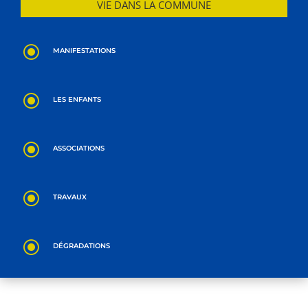
VIE DANS LA COMMUNE
\
MANIFESTATIONS
\
LES ENFANTS
\
ASSOCIATIONS
\
TRAVAUX
\
DÉGRADATIONS