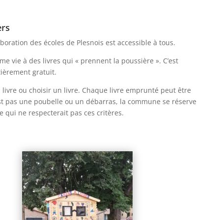
ers
aboration des écoles de Plesnois est accessible à tous.
me vie à des livres qui « prennent la poussière ». C’est
ièrement gratuit.
ivre ou choisir un livre. Chaque livre emprunté peut être
est pas une poubelle ou un débarras, la commune se réserve
vre qui ne respecterait pas ces critères.