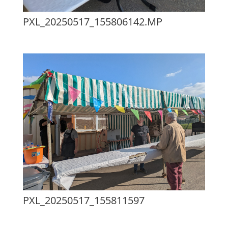
PXL_20250517_155806142.MP
PXL_20250517_155811597