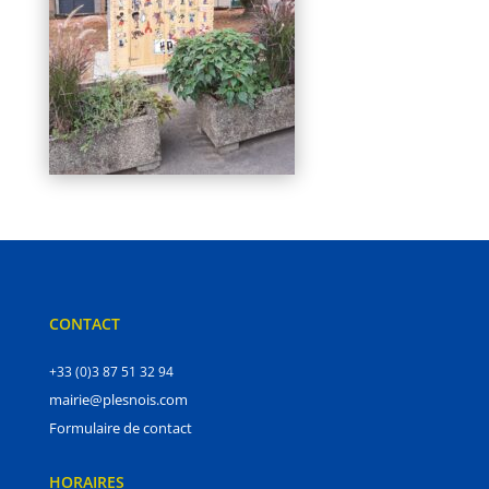
CONTACT
+33 (0)3 87 51 32 94
mairie@plesnois.com
Formulaire de contact
HORAIRES