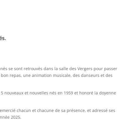
és.
 ainés se sont retrouvés dans la salle des Vergers pour passer
bon repas, une animation musicale, des danseurs et des
s 5 nouveaux et nouvelles nés en 1959 et honoré la doyenne
remercié chacun et chacune de sa présence, et adressé ses
année 2025.